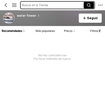
Buscar en la Tienda
water flower
Seguir
Recomendados
Más populares
Precio
Filtros
No hay coincidencias
Por favor inténtelo de nuevo.