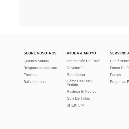
SOBRE NOSOTROS
AYUDA & APOYO
SERVICIO 
Quienes Somos
Información De Envío
Contácteno
Responsabilidad social
Devolución
Forma De 
Empleos
Reembolso
Puntos
Cómo Realizar El
Sala de prensa
Preguntas F
Pedido
Rastrear El Pedido
Guía De Tallas
SHEIN VIP