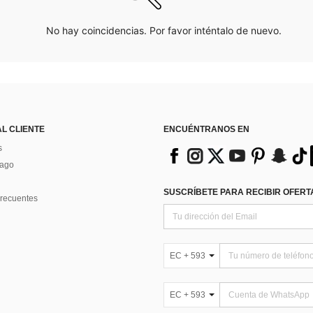
No hay coincidencias. Por favor inténtalo de nuevo.
AL CLIENTE
ENCUÉNTRANOS EN
s
Pago
SUSCRÍBETE PARA RECIBIR OFERTA
recuentes
EC + 593
EC + 593