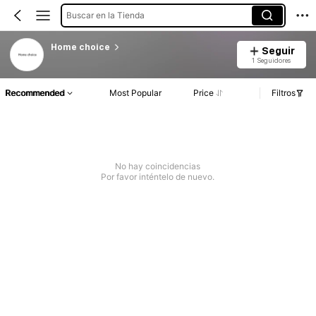
Buscar en la Tienda
Home choice
Seguir
1 Seguidores
Recommended
Most Popular
Price
Filtros
No hay coincidencias
Por favor inténtelo de nuevo.