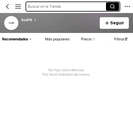
Buscar en la Tienda
kudfb
Seguir
Recomendados
Más populares
Precio
Filtros
No hay coincidencias
Por favor inténtelo de nuevo.