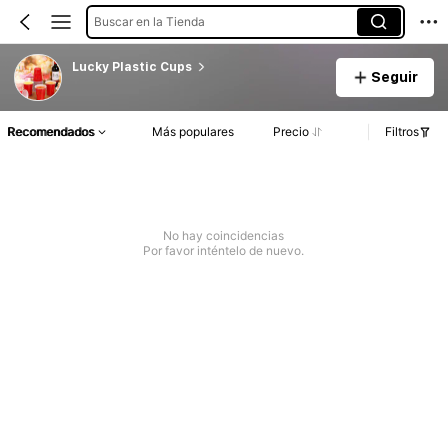
Buscar en la Tienda
Lucky Plastic Cups
Seguir
Recomendados
Más populares
Precio
Filtros
No hay coincidencias
Por favor inténtelo de nuevo.