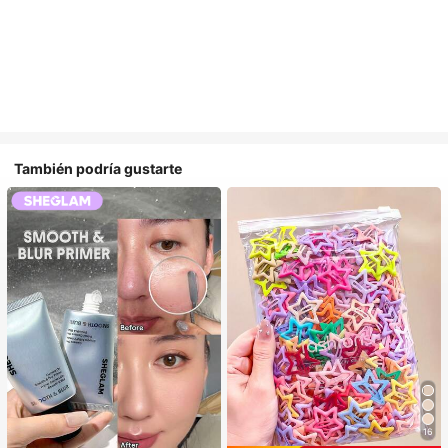
También podría gustarte
16