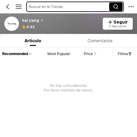
Buscar en la Tienda
hai jiang
Seguir
9 Seguidores
4.92
Artículo
Comentarios
Recommended
Most Popular
Price
Filtros
No hay coincidencias
Por favor inténtelo de nuevo.