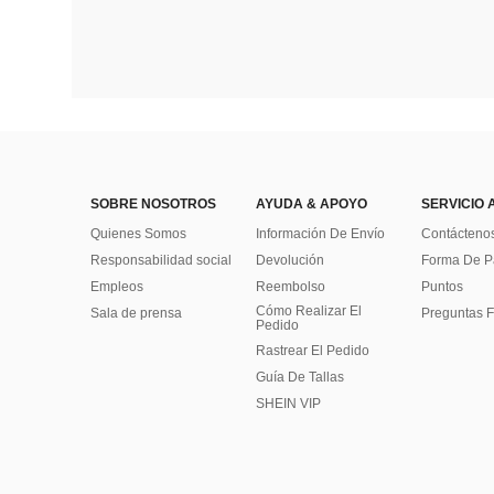
SOBRE NOSOTROS
AYUDA & APOYO
SERVICIO 
Quienes Somos
Información De Envío
Contácteno
Responsabilidad social
Devolución
Forma De 
Empleos
Reembolso
Puntos
Cómo Realizar El
Sala de prensa
Preguntas F
Pedido
Rastrear El Pedido
Guía De Tallas
SHEIN VIP