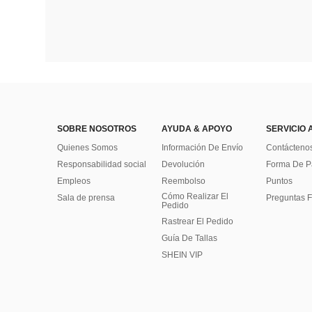
SOBRE NOSOTROS
AYUDA & APOYO
SERVICIO 
Quienes Somos
Información De Envío
Contácteno
Responsabilidad social
Devolución
Forma De 
Empleos
Reembolso
Puntos
Cómo Realizar El
Sala de prensa
Preguntas F
Pedido
Rastrear El Pedido
Guía De Tallas
SHEIN VIP