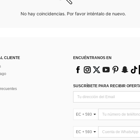
No hay coincidencias. Por favor inténtalo de nuevo.
AL CLIENTE
ENCUÉNTRANOS EN
s
Pago
SUSCRÍBETE PARA RECIBIR OFERTA
recuentes
EC + 593
EC + 593