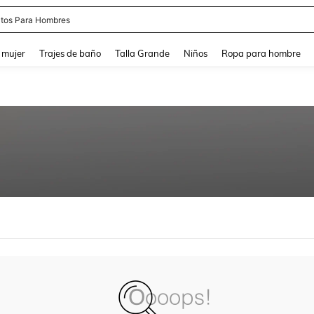
tos Para Hombres
and down arrow keys to navigate search Búsqueda reciente and Busca y Encuentr
 mujer
Trajes de baño
Talla Grande
Niños
Ropa para hombre