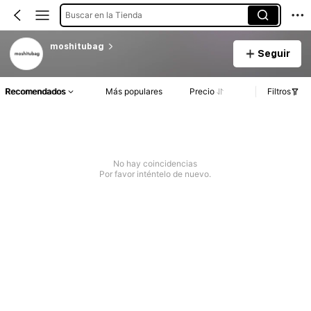
Buscar en la Tienda
moshitubag
Seguir
Recomendados
Más populares
Precio
Filtros
No hay coincidencias
Por favor inténtelo de nuevo.