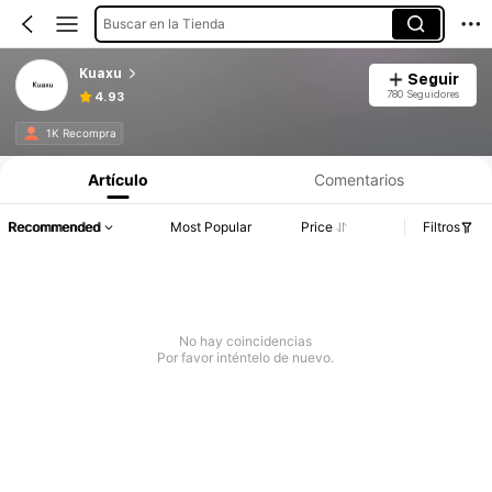
Buscar en la Tienda
Kuaxu
Seguir
780 Seguidores
4.93
1K Recompra
Artículo
Comentarios
Recommended
Most Popular
Price
Filtros
No hay coincidencias
Por favor inténtelo de nuevo.