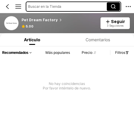
Buscar en la Tienda
Pet Dream Factory
Seguir
3 Seguidores
5.00
Artículo
Comentarios
Recomendados
Más populares
Precio
Filtros
No hay coincidencias
Por favor inténtelo de nuevo.