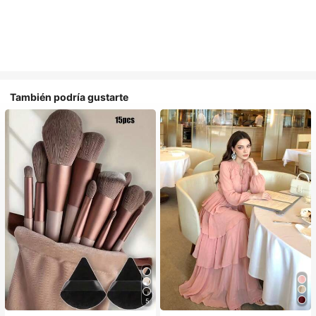
También podría gustarte
5