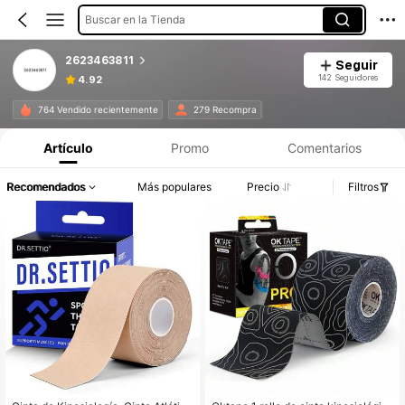
Buscar en la Tienda
2623463811
Seguir
142 Seguidores
4.92
764 Vendido recientemente
279 Recompra
Artículo
Promo
Comentarios
Recomendados
Más populares
Precio
Filtros