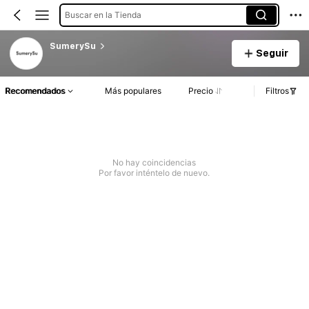
Buscar en la Tienda
SumerySu
Seguir
Recomendados
Más populares
Precio
Filtros
No hay coincidencias
Por favor inténtelo de nuevo.