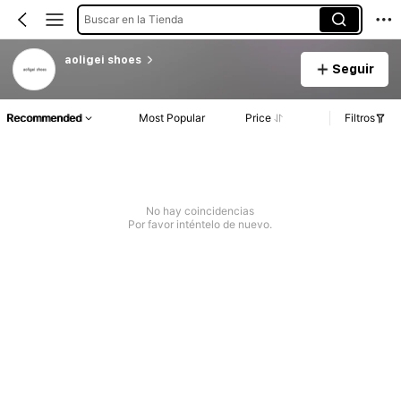
Buscar en la Tienda
aoligei shoes
Seguir
Recommended
Most Popular
Price
Filtros
No hay coincidencias
Por favor inténtelo de nuevo.