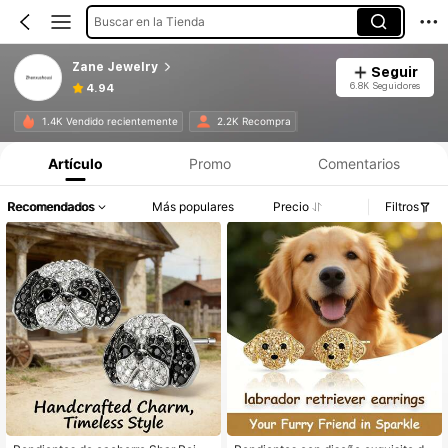
Buscar en la Tienda
Zane Jewelry
Seguir
6.8K Seguidores
4.94
1.4K Vendido recientemente
2.2K Recompra
Artículo
Promo
Comentarios
Recomendados
Más populares
Precio
Filtros