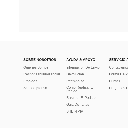
SOBRE NOSOTROS
AYUDA & APOYO
SERVICIO 
Quienes Somos
Información De Envío
Contácteno
Responsabilidad social
Devolución
Forma De 
Empleos
Reembolso
Puntos
Cómo Realizar El
Sala de prensa
Preguntas F
Pedido
Rastrear El Pedido
Guía De Tallas
SHEIN VIP