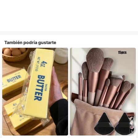
También podría gustarte
5