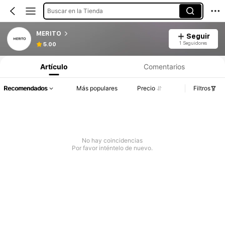
Buscar en la Tienda
MERITO
Seguir
1 Seguidores
5.00
Artículo
Comentarios
Recomendados
Más populares
Precio
Filtros
No hay coincidencias
Por favor inténtelo de nuevo.