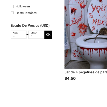
Halloween
Fiesta Temática
Escala De Precios (USD)
Min:
Max:
OK
$4.50