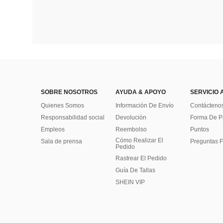
SOBRE NOSOTROS
AYUDA & APOYO
SERVICIO 
Quienes Somos
Información De Envío
Contácteno
Responsabilidad social
Devolución
Forma De 
Empleos
Reembolso
Puntos
Cómo Realizar El
Sala de prensa
Preguntas F
Pedido
Rastrear El Pedido
Guía De Tallas
SHEIN VIP