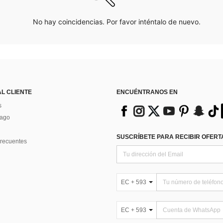
No hay coincidencias. Por favor inténtalo de nuevo.
AL CLIENTE
ENCUÉNTRANOS EN
s
Pago
SUSCRÍBETE PARA RECIBIR OFERTA
recuentes
EC + 593
EC + 593