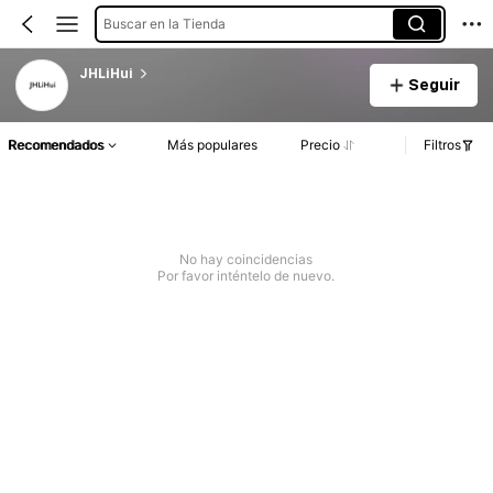
Buscar en la Tienda
JHLiHui
Seguir
Recomendados
Más populares
Precio
Filtros
No hay coincidencias
Por favor inténtelo de nuevo.