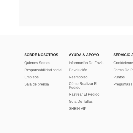
SOBRE NOSOTROS
AYUDA & APOYO
SERVICIO 
Quienes Somos
Información De Envío
Contácteno
Responsabilidad social
Devolución
Forma De 
Empleos
Reembolso
Puntos
Cómo Realizar El
Sala de prensa
Preguntas F
Pedido
Rastrear El Pedido
Guía De Tallas
SHEIN VIP