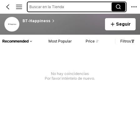
Buscar en la Tienda
BT-Happiness
Seguir
Recommended
Most Popular
Price
Filtros
No hay coincidencias
Por favor inténtelo de nuevo.