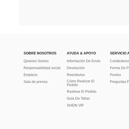
SOBRE NOSOTROS
AYUDA & APOYO
SERVICIO 
Quienes Somos
Información De Envío
Contácteno
Responsabilidad social
Devolución
Forma De 
Empleos
Reembolso
Puntos
Cómo Realizar El
Sala de prensa
Preguntas F
Pedido
Rastrear El Pedido
Guía De Tallas
SHEIN VIP