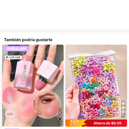
También podría gustarte
16
Ahorro de $0.05
15