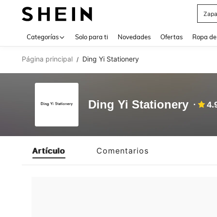
Zapa
Use up 
Categorías
Solo para ti
Novedades
Ofertas
Ropa de
Página principal
Ding Yi Stationery
/
Ding Yi Stationery
4.
Artículo
Comentarios