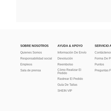
SOBRE NOSOTROS
AYUDA & APOYO
SERVICIO 
Quienes Somos
Información De Envío
Contácteno
Responsabilidad social
Devolución
Forma De 
Empleos
Reembolso
Puntos
Cómo Realizar El
Sala de prensa
Preguntas F
Pedido
Rastrear El Pedido
Guía De Tallas
SHEIN VIP