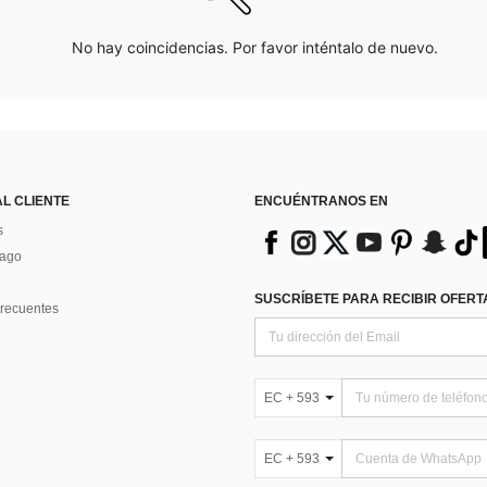
No hay coincidencias. Por favor inténtalo de nuevo.
AL CLIENTE
ENCUÉNTRANOS EN
s
Pago
SUSCRÍBETE PARA RECIBIR OFERTA
recuentes
EC + 593
EC + 593