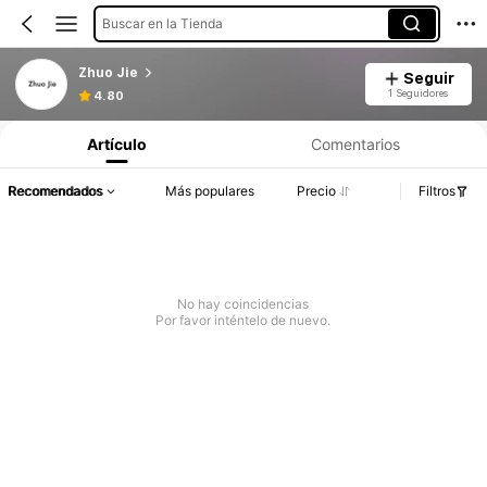
Buscar en la Tienda
Zhuo Jie
Seguir
1 Seguidores
4.80
Artículo
Comentarios
Recomendados
Más populares
Precio
Filtros
No hay coincidencias
Por favor inténtelo de nuevo.