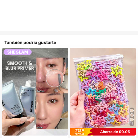
También podría gustarte
16
Ahorro de $0.05