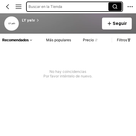
Buscar en la Tienda
LY yelv
Seguir
Recomendados
Más populares
Precio
Filtros
No hay coincidencias
Por favor inténtelo de nuevo.