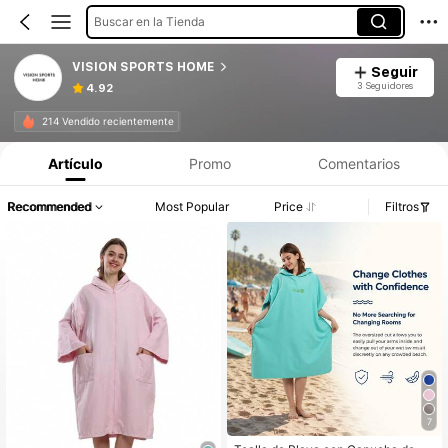
Buscar en la Tienda
VISION SPORTS HOME
Seguir
3 Seguidores
4.92
214 Vendido recientemente
Artículo
Promo
Comentarios
Recommended
Most Popular
Price
Filtros
7