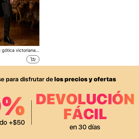
Chaqueta de frac gótica victoriana de estilo retro punk para hombres