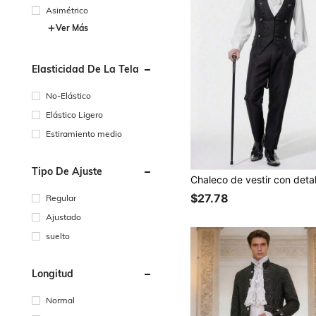
Asimétrico
Ver Más
Elasticidad De La Tela
No-Elástico
Elástico Ligero
Estiramiento medio
Tipo De Ajuste
$27.78
Regular
Ajustado
suelto
Longitud
Normal