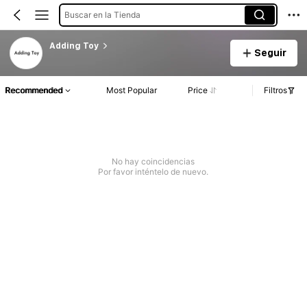
Buscar en la Tienda
Adding Toy
Seguir
Recommended
Most Popular
Price
Filtros
No hay coincidencias
Por favor inténtelo de nuevo.