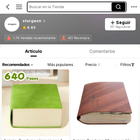
Buscar en la Tienda
sturgeon
Seguir
147 Seguidores
4.93
1.7K Vendido recientemente
421 Recompra
Artículo
Comentarios
Recomendados
Más populares
Precio
Filtros