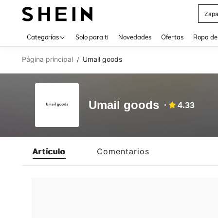
Zapa
Use up 
Categorías
Solo para ti
Novedades
Ofertas
Ropa de
Página principal
Umail goods
/
Umail goods
4.33
Artículo
Comentarios