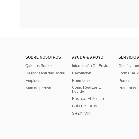
SOBRE NOSOTROS
AYUDA & APOYO
SERVICIO 
Quienes Somos
Información De Envío
Contácteno
Responsabilidad social
Devolución
Forma De 
Empleos
Reembolso
Puntos
Cómo Realizar El
Sala de prensa
Preguntas F
Pedido
Rastrear El Pedido
Guía De Tallas
SHEIN VIP