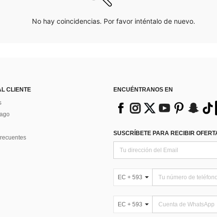
No hay coincidencias. Por favor inténtalo de nuevo.
AL CLIENTE
ENCUÉNTRANOS EN
s
Pago
SUSCRÍBETE PARA RECIBIR OFERTA
recuentes
EC + 593
EC + 593