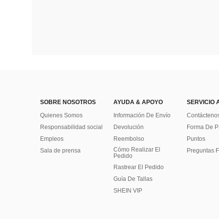
SOBRE NOSOTROS
AYUDA & APOYO
SERVICIO 
Quienes Somos
Información De Envío
Contácteno
Responsabilidad social
Devolución
Forma De 
Empleos
Reembolso
Puntos
Cómo Realizar El
Sala de prensa
Preguntas F
Pedido
Rastrear El Pedido
Guía De Tallas
SHEIN VIP