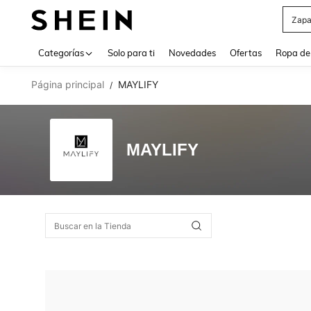
Zapa
Use up 
Categorías
Solo para ti
Novedades
Ofertas
Ropa de
Página principal
MAYLIFY
/
MAYLIFY