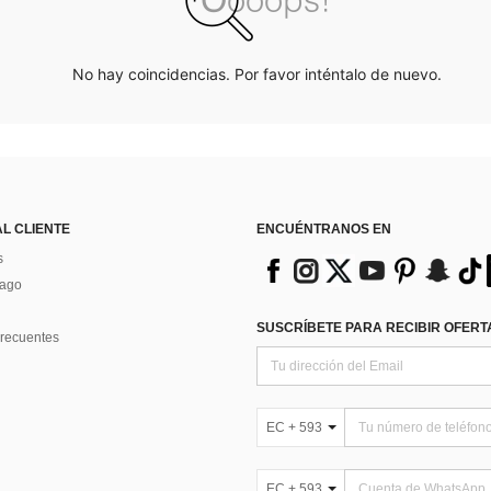
No hay coincidencias. Por favor inténtalo de nuevo.
AL CLIENTE
ENCUÉNTRANOS EN
s
Pago
SUSCRÍBETE PARA RECIBIR OFERTA
recuentes
EC + 593
EC + 593