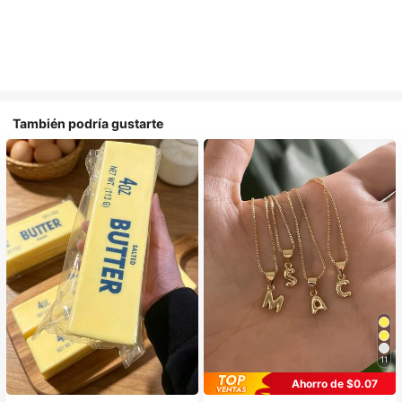
También podría gustarte
11
Ahorro de $0.07