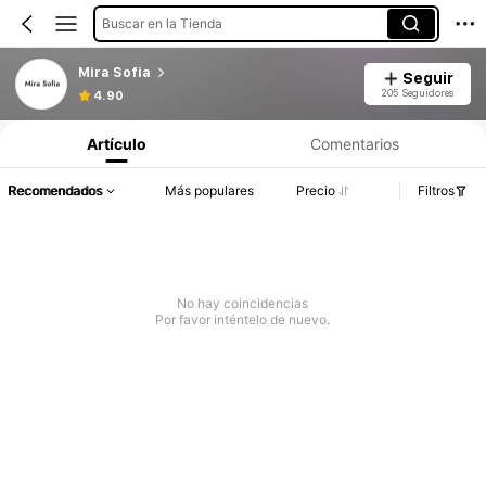
Buscar en la Tienda
Mira Sofia
Seguir
205 Seguidores
4.90
Artículo
Comentarios
Recomendados
Más populares
Precio
Filtros
No hay coincidencias
Por favor inténtelo de nuevo.