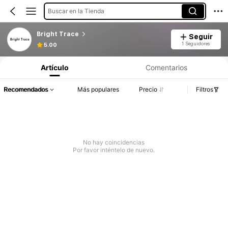
Buscar en la Tienda
Bright Trace
Seguir
1 Seguidores
5.00
Artículo
Comentarios
Recomendados
Más populares
Precio
Filtros
No hay coincidencias
Por favor inténtelo de nuevo.