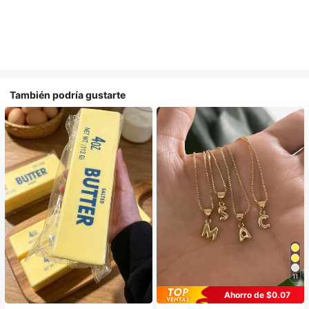
También podría gustarte
11
Ahorro de $0.07