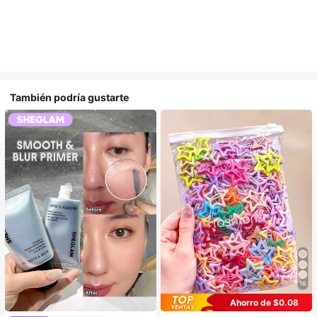
También podría gustarte
16
Ahorro de $0.08