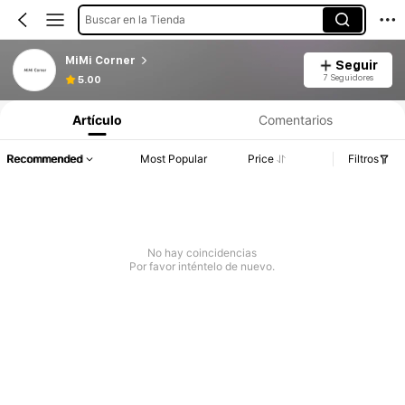
Buscar en la Tienda
MiMi Corner
Seguir
7 Seguidores
5.00
Artículo
Comentarios
Recommended
Most Popular
Price
Filtros
No hay coincidencias
Por favor inténtelo de nuevo.