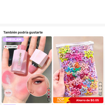
También podría gustarte
16
Ahorro de $0.05
15