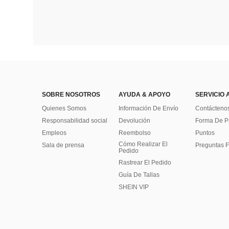
SOBRE NOSOTROS
AYUDA & APOYO
SERVICIO 
Quienes Somos
Información De Envío
Contácteno
Responsabilidad social
Devolución
Forma De 
Empleos
Reembolso
Puntos
Cómo Realizar El
Sala de prensa
Preguntas F
Pedido
Rastrear El Pedido
Guía De Tallas
SHEIN VIP