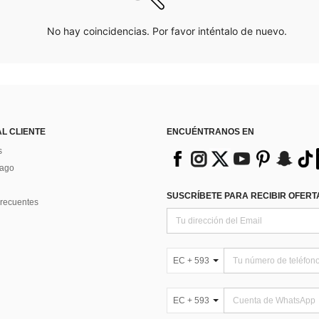
No hay coincidencias. Por favor inténtalo de nuevo.
AL CLIENTE
ENCUÉNTRANOS EN
s
Pago
SUSCRÍBETE PARA RECIBIR OFERTA
recuentes
EC + 593
EC + 593