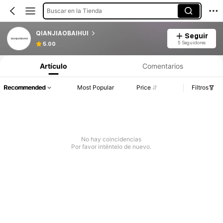
Buscar en la Tienda
QIANJIAOBAIHUI
Seguir
5 Seguidores
5.00
Artículo
Comentarios
Recommended
Most Popular
Price
Filtros
No hay coincidencias
Por favor inténtelo de nuevo.