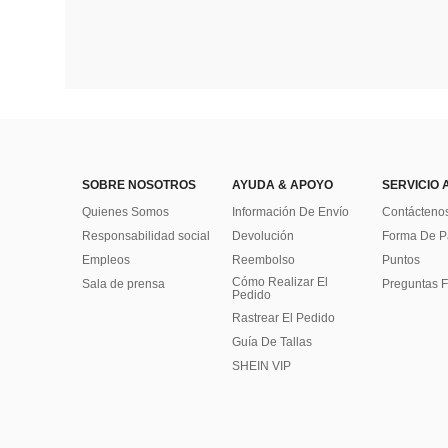
SOBRE NOSOTROS
AYUDA & APOYO
SERVICIO 
Quienes Somos
Información De Envío
Contácteno
Responsabilidad social
Devolución
Forma De 
Empleos
Reembolso
Puntos
Cómo Realizar El
Sala de prensa
Preguntas F
Pedido
Rastrear El Pedido
Guía De Tallas
SHEIN VIP