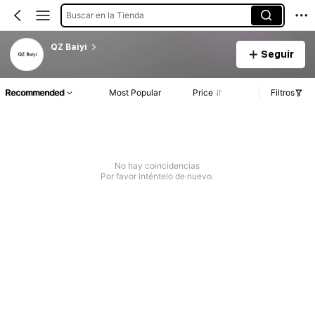
Buscar en la Tienda
QZ Baiyi
Seguir
Recommended
Most Popular
Price
Filtros
No hay coincidencias
Por favor inténtelo de nuevo.