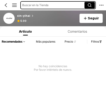
Buscar en la Tienda
xin-yihai
Seguir
5.00
Artículo
Comentarios
Recomendados
Más populares
Precio
Filtros
No hay coincidencias
Por favor inténtelo de nuevo.