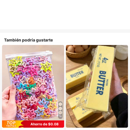
También podría gustarte
16
Ahorro de $0.08