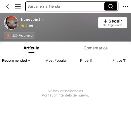
Buscar en la Tienda
honeypin2
Seguir
660 Seguidores
4.96
220 Recompra
Artículo
Comentarios
Recommended
Most Popular
Price
Filtros
No hay coincidencias
Por favor inténtelo de nuevo.