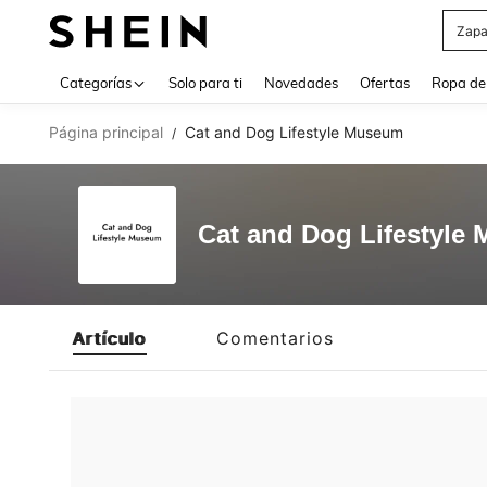
Zapa
Use up 
Categorías
Solo para ti
Novedades
Ofertas
Ropa de
Página principal
Cat and Dog Lifestyle Museum
/
Cat and Dog Lifestyle
Artículo
Comentarios