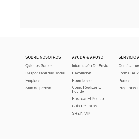
SOBRE NOSOTROS
AYUDA & APOYO
SERVICIO 
Quienes Somos
Información De Envío
Contácteno
Responsabilidad social
Devolución
Forma De 
Empleos
Reembolso
Puntos
Cómo Realizar El
Sala de prensa
Preguntas F
Pedido
Rastrear El Pedido
Guía De Tallas
SHEIN VIP