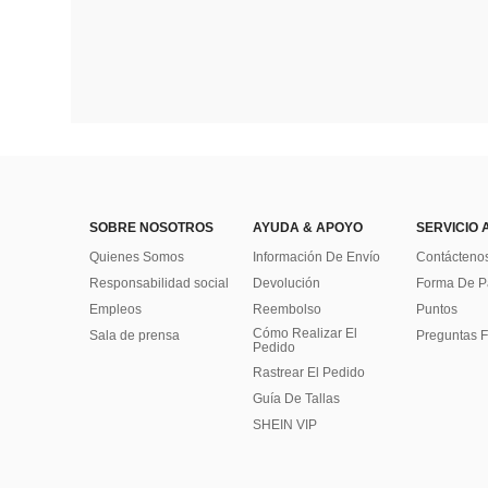
SOBRE NOSOTROS
AYUDA & APOYO
SERVICIO 
Quienes Somos
Información De Envío
Contácteno
Responsabilidad social
Devolución
Forma De 
Empleos
Reembolso
Puntos
Cómo Realizar El
Sala de prensa
Preguntas F
Pedido
Rastrear El Pedido
Guía De Tallas
SHEIN VIP