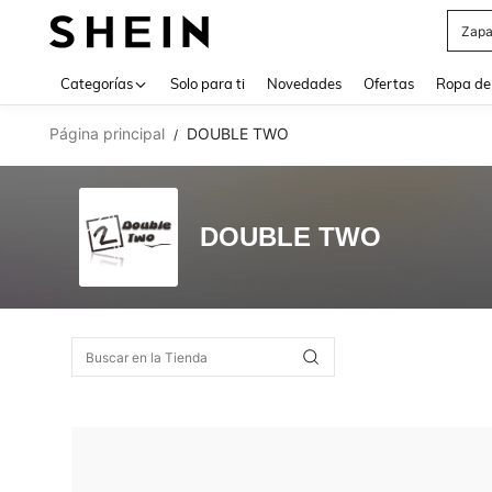
Zapa
Use up 
Categorías
Solo para ti
Novedades
Ofertas
Ropa de
Página principal
DOUBLE TWO
/
DOUBLE TWO