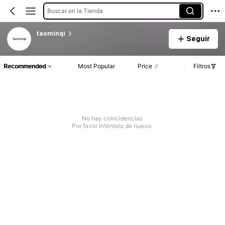
Buscar en la Tienda
taominqi
Seguir
Recommended
Most Popular
Price
Filtros
No hay coincidencias
Por favor inténtelo de nuevo.