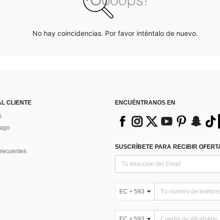
No hay coincidencias. Por favor inténtalo de nuevo.
AL CLIENTE
ENCUÉNTRANOS EN
s
Pago
SUSCRÍBETE PARA RECIBIR OFERTA
recuentes
EC + 593
EC + 593