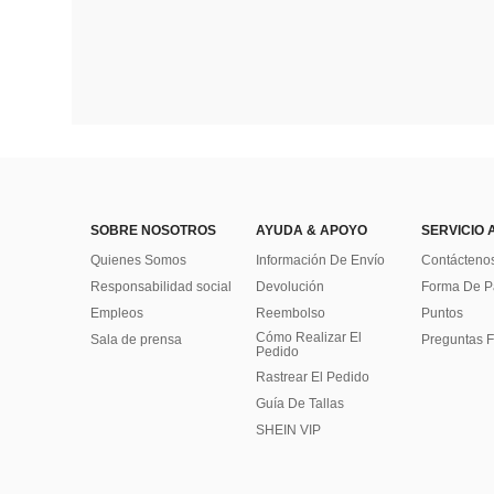
SOBRE NOSOTROS
AYUDA & APOYO
SERVICIO 
Quienes Somos
Información De Envío
Contácteno
Responsabilidad social
Devolución
Forma De 
Empleos
Reembolso
Puntos
Cómo Realizar El
Sala de prensa
Preguntas F
Pedido
Rastrear El Pedido
Guía De Tallas
SHEIN VIP