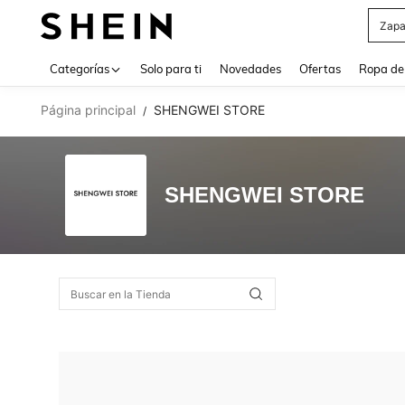
Zapa
Use up 
Categorías
Solo para ti
Novedades
Ofertas
Ropa de
Página principal
SHENGWEI STORE
/
SHENGWEI STORE