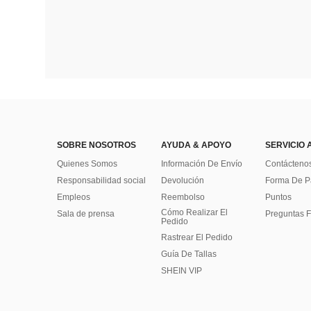
SOBRE NOSOTROS
AYUDA & APOYO
SERVICIO 
Quienes Somos
Información De Envío
Contácteno
Responsabilidad social
Devolución
Forma De 
Empleos
Reembolso
Puntos
Cómo Realizar El
Sala de prensa
Preguntas F
Pedido
Rastrear El Pedido
Guía De Tallas
SHEIN VIP