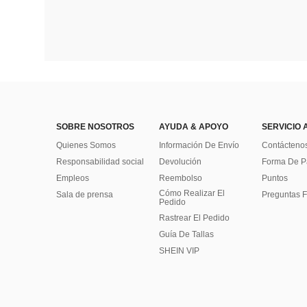
SOBRE NOSOTROS
AYUDA & APOYO
SERVICIO 
Quienes Somos
Información De Envío
Contácteno
Responsabilidad social
Devolución
Forma De 
Empleos
Reembolso
Puntos
Cómo Realizar El
Sala de prensa
Preguntas F
Pedido
Rastrear El Pedido
Guía De Tallas
SHEIN VIP